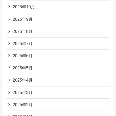
2025年10月
2025年9月
2025年8月
2025年7月
2025年6月
2025年5月
2025年4月
2025年3月
2025年2月