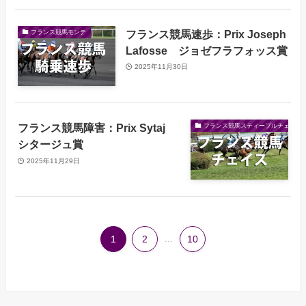
フランス競馬速歩：Prix Joseph
フランス競馬モンテ
Lafosse ジョゼフラフォッス賞
2025年11月30日
フランス競馬障害：Prix Sytaj
フランス競馬スティープルチェイス
シタージュ賞
2025年11月29日
1
2
...
10