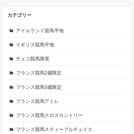
カテゴリー
アイルランド競馬平地
イギリス競馬平地
チェコ競馬障害
フランス競馬2歳限定
フランス競馬3歳限定
フランス競馬アトレ
フランス競馬クロスカントリー
フランス競馬スティープルチェイス