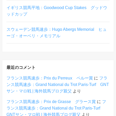
イギリス競馬平地：Goodwood Cup Stakes グッドウ
ッドカップ
スウェーデン競馬速歩：Hugo Abergs Memorial ヒュ
ーゴ・オーベリ・メモリアル
最近のコメント
フランス競馬速歩：Prix du Perreux ペルー賞
に
フラ
ンス競馬速歩：Grand National du Trot Paris-Turf GNT
サン・マロ戦 | 海外競馬ブログ親父
より
フランス競馬速歩：Prix de Grasse グラース賞
に
フ
ランス競馬速歩：Grand National du Trot Paris-Turf
GNTサン・マロ戦 | 海外競馬ブログ親父
より