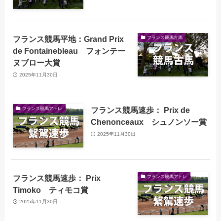
フランス競馬平地：Grand Prix
フランス競馬古馬
de Fontainebleau フォンテー
ヌブロー大賞
2025年11月30日
フランス競馬速歩： Prix de
フランス競馬アトレ
Chenonceaux シュノンソー賞
2025年11月30日
フランス競馬速歩： Prix
フランス競馬アトレ
Timoko ティモコ賞
2025年11月30日