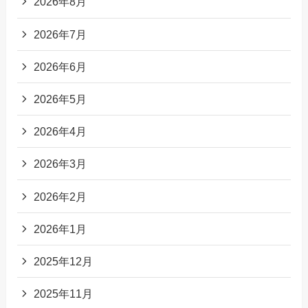
2026年8月
2026年7月
2026年6月
2026年5月
2026年4月
2026年3月
2026年2月
2026年1月
2025年12月
2025年11月