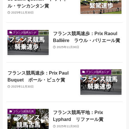
ル・サンカンタン賞
2025年11月30日
フランス競馬速歩：Prix Raoul
フランス競馬モンテ
Ballière ラウル・バリエール賞
2025年11月30日
フランス競馬速歩：Prix Paul
フランス競馬モンテ
Buquet ポール・ビュケ賞
2025年11月30日
フランス競馬平地：Prix
フランス競馬古馬
Lyphard リファール賞
2025年11月30日