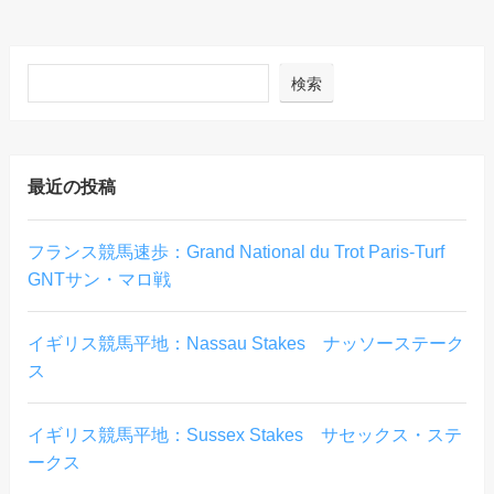
検索
最近の投稿
フランス競馬速歩：Grand National du Trot Paris-Turf
GNTサン・マロ戦
イギリス競馬平地：Nassau Stakes ナッソーステーク
ス
イギリス競馬平地：Sussex Stakes サセックス・ステ
ークス