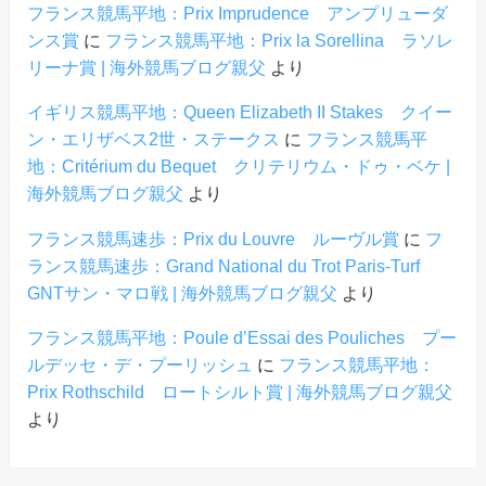
フランス競馬平地：Prix Imprudence アンプリューダ
ンス賞
に
フランス競馬平地：Prix la Sorellina ラソレ
リーナ賞 | 海外競馬ブログ親父
より
イギリス競馬平地：Queen Elizabeth II Stakes クイー
ン・エリザベス2世・ステークス
に
フランス競馬平
地：Critérium du Bequet クリテリウム・ドゥ・ベケ |
海外競馬ブログ親父
より
フランス競馬速歩：Prix du Louvre ルーヴル賞
に
フ
ランス競馬速歩：Grand National du Trot Paris-Turf
GNTサン・マロ戦 | 海外競馬ブログ親父
より
フランス競馬平地：Poule d’Essai des Pouliches プー
ルデッセ・デ・プーリッシュ
に
フランス競馬平地：
Prix Rothschild ロートシルト賞 | 海外競馬ブログ親父
より