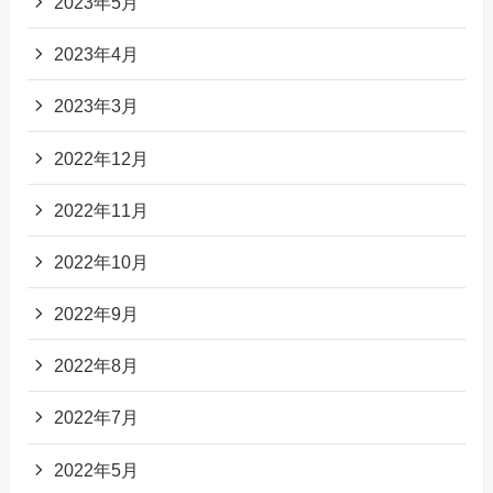
2023年5月
2023年4月
2023年3月
2022年12月
2022年11月
2022年10月
2022年9月
2022年8月
2022年7月
2022年5月