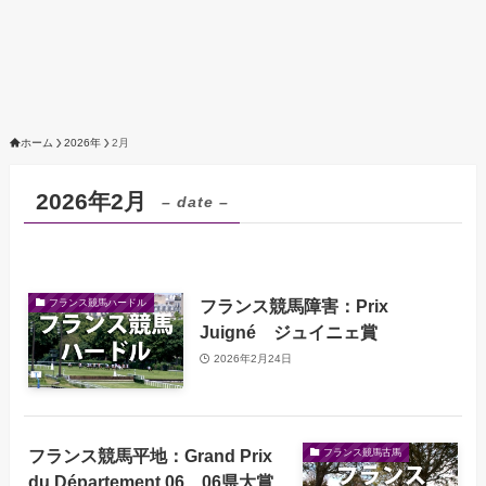
ホーム
2026年
2月
2026年2月
– date –
フランス競馬障害：Prix
フランス競馬ハードル
Juigné ジュイニェ賞
2026年2月24日
フランス競馬平地：Grand Prix
フランス競馬古馬
du Département 06 06県大賞