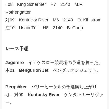
–08 King Schermer H7 2140 M.F.
Rothengatter
対09 Kentucky River M6 2140 Ö. Kihlström
注10 Usain Töll H8 2140 B. Goop
レース予想
Jägersro
イェゲスロー競馬場の予選を勝った、
本01
Bengurion Jet
ベングリオンジェット。
Bergsåker
バリーセーケルの予選勝ち上がり
は、対09
Kentucky River
ケンタッキーリヴァ
ー。