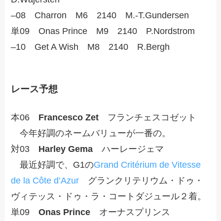
–08 Charron M6 2140 M.-T.Gundersen
単09 Onas Prince M9 2140 P.Nordstrom
–10 Get A Wish M8 2140 R.Bergh
レース予想
本06
Francesco Zet
フランチェスコゼット
今年好調のネームバリューが一番の。
対03
Harley Gema
ハーレージェマ
最近好調で、G1の
Grand Critérium de Vitesse
de la Côte d’Azur
グランクリテリウム・ドゥ・
ヴィテッス・ドゥ・ラ・コートダジュール２着。
単09
Onas Prince
オーナスプリンス