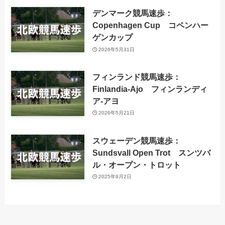
デンマーク競馬速歩：
Copenhagen Cup コペンハー
ゲンカップ
2026年5月31日
フィンランド競馬速歩：
Finlandia-Ajo フィンランディ
ア-アヨ
2026年5月21日
スウェーデン競馬速歩：
Sundsvall Open Trot スンツバ
ル・オープン・トロット
2025年9月2日