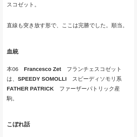
スコゼット。
直線も突き放す形で、ここは完勝でした。順当。
血統
本06
Francesco Zet
フランチェスコゼット
は、
SPEEDY SOMOLLI
スピーディソモリ系
FATHER PATRICK
ファーザーパトリック産
駒。
こぼれ話