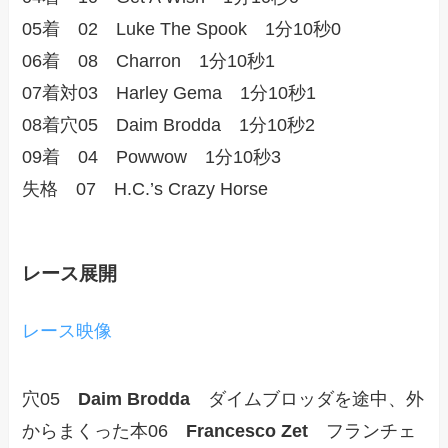
05着 02 Luke The Spook 1分10秒0
06着 08 Charron 1分10秒1
07着対03 Harley Gema 1分10秒1
08着穴05 Daim Brodda 1分10秒2
09着 04 Powwow 1分10秒3
失格 07 H.C.’s Crazy Horse
レース展開
レース映像
穴05
Daim Brodda
ダイムブロッダを途中、外
からまくった本06
Francesco Zet
フランチェ