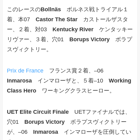
このレースの
Bollnäs
ボルネス戦トライアル１
着、本07
Castor The Star
カストールザスタ
ー、２着、対03
Kentucky River
ケンタッキー
リヴァー、３着、穴01
Borups Victory
ボラプ
スヴィクトリー。
Prix de France
フランス賞２着、–06
Inmarosa
インマローザと、５着–10
Working
Class Hero
ワーキングクラスヒーロー。
UET Elite Circuit Finale
UETファイナルでは、
穴01
Borups Victory
ボラプスヴィクトリー
が、–06
Inmarosa
インマローザを圧倒してい