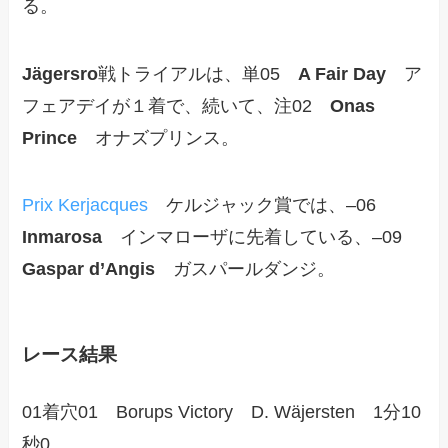
る。
Jägersro
戦トライアルは、単05
A Fair Day
ア
フェアデイが１着で、続いて、注02
Onas
Prince
オナズプリンス。
Prix Kerjacques
ケルジャック賞では、–06
Inmarosa
インマローザに先着している、–09
Gaspar d’Angis
ガスパールダンジ。
レース結果
01着穴01 Borups Victory D. Wäjersten 1分10
秒0