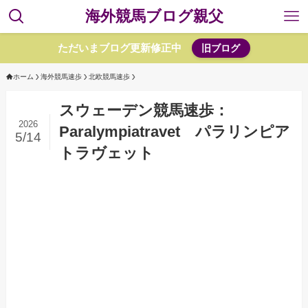
海外競馬ブログ親父
ただいまブログ更新修正中
旧ブログ
ホーム
海外競馬速歩
北欧競馬速歩
スウェーデン競馬速歩：
2026
Paralympiatravet パラリンピア
5/14
トラヴェット