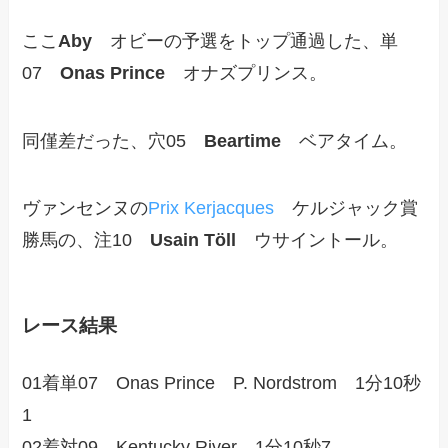
ここ
Aby
オビーの予選をトップ通過した、単
07
Onas Prince
オナズプリンス。
同僅差だった、穴05
Beartime
ベアタイム。
ヴァンセンヌの
Prix Kerjacques
ケルジャック賞
勝馬の、注10
Usain Töll
ウサイントール。
レース結果
01着単07 Onas Prince P. Nordstrom 1分10秒
1
02着対09 Kentucky River 1分10秒7