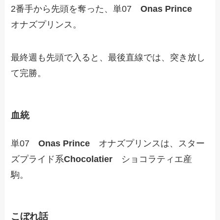
2番手から先頭を奪った、単07
Onas Prince
オナズプリンス。
最終週も先頭で入ると、最後直線では、突き放し
て完勝。
血統
単07
Onas Prince
オナズプリンスは、スター
ズプライド系
Chocolatier
ショコラティエ産
駒。
こぼれ話