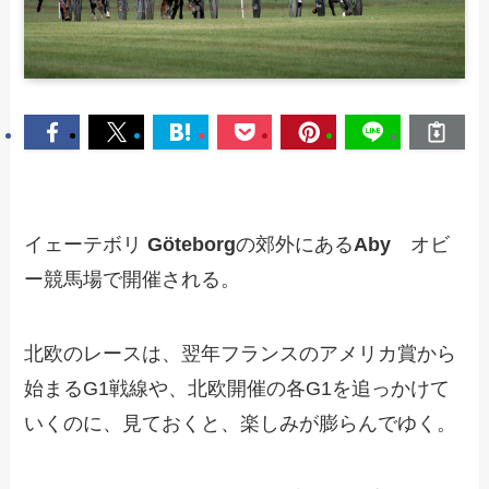
イェーテボリ
Göteborg
の郊外にある
Aby
オビ
ー競馬場で開催される。
北欧のレースは、翌年フランスのアメリカ賞から
始まるG1戦線や、北欧開催の各G1を追っかけて
いくのに、見ておくと、楽しみが膨らんでゆく。