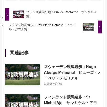
フランス競馬平地：Prix de Pontarmé ポンタルメ
賞
フランス競馬速歩：Prix Pierre Gamare ピエー
ル・ガマル賞
関連記事
スウェーデン競馬速歩：Hugo
Abergs Memorial ヒューゴ・オ
ーベリ・メモリアル
2026年8月4日
フィンランド競馬速歩：St
Michel Ajo サンミケル・アヨ