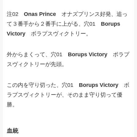
注02
Onas Prince
オナズプリンス好発、追っ
て３番手から２番手に上がる、穴01
Borups
Victory
ボラプスヴィクトリー。
外からまくって、穴01
Borups Victory
ボラプ
スヴィクトリーが先頭。
この内を守り切った、穴01
Borups Victory
ボ
ラプスヴィクトリーが、そのまま守り切って優
勝。
血統