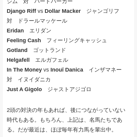
シム 対 バードパーカー
Django Riff
vs
Dollar Macker
ジャンゴリフ
対 ドラールマッケール
Eridan
エリダン
Feeling Cash
フィーリングキャッシュ
Gotland
ゴットランド
Helgafell
エルガフェル
In The Money
vs
Inouï Danica
インザマネー
対 イヌイダニカ
Just A Gigolo
ジャストアジゴロ
2頭の対決の年もあれば、後につながっていない
時代もある。もちろん、上記は、名馬たちであ
る。だが最近は、ほぼ毎年有力馬を輩出中。