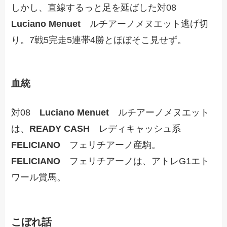
しかし、直線するっと足を延ばした対08
Luciano Menuet
ルチアーノメヌエット逃げ切
り。7戦5完走5連帯4勝とほぼそこ見せず。
血統
対08
Luciano Menuet
ルチアーノメヌエット
は、
READY CASH
レディキャッシュ系
FELICIANO
フェリチアーノ産駒。
FELICIANO
フェリチアーノは、アトレG1エト
ワール賞馬。
こぼれ話