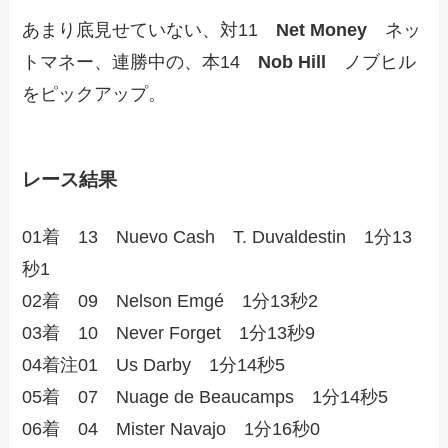
あまり底見せていない、対11
Net Money
ネッ
トマネー、連勝中の、本14
Nob Hill
ノブヒル
をピックアップ。
レース結果
01着 13 Nuevo Cash T. Duvaldestin 1分13
秒1
02着 09 Nelson Emgé 1分13秒2
03着 10 Never Forget 1分13秒9
04着注01 Us Darby 1分14秒5
05着 07 Nuage de Beaucamps 1分14秒5
06着 04 Mister Navajo 1分16秒0