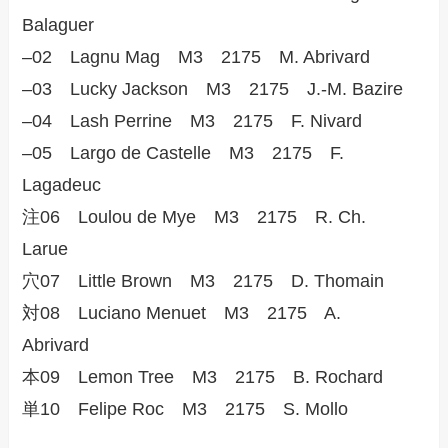
Balaguer
–02 Lagnu Mag M3 2175 M. Abrivard
–03 Lucky Jackson M3 2175 J.-M. Bazire
–04 Lash Perrine M3 2175 F. Nivard
–05 Largo de Castelle M3 2175 F.
Lagadeuc
注06 Loulou de Mye M3 2175 R. Ch.
Larue
穴07 Little Brown M3 2175 D. Thomain
対08 Luciano Menuet M3 2175 A.
Abrivard
本09 Lemon Tree M3 2175 B. Rochard
単10 Felipe Roc M3 2175 S. Mollo