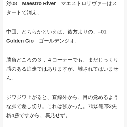
対08
Maestro River
マエストロリヴァーはス
タートで消え、
中団、どちらかといえば、後方よりの、–01
Golden Gio
ゴールデンジオ。
勝負どころの３，４コーナーでも、まだじっくり
感のある追走ではありますが、離されてはいませ
ん。
ジワジワ上がると、直線外から、目の覚めるよう
な脚で差し切り。これは強かった。7戦5連帯2失
格4勝ですから、底見せず。