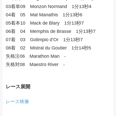
03着単09 Monzon Normand 1分13秒4
04着 05 Mat Manathis 1分13秒6
05着本10 Mack de Blary 1分13秒7
06着 04 Memphis de Brasse 1分13秒7
07着 03 Golimpio d’Or 1分13秒7
08着 02 Mistral du Goutier 1分14秒5
失格注06 Marathon Man -
失格対08 Maestro River -
レース展開
レース映像