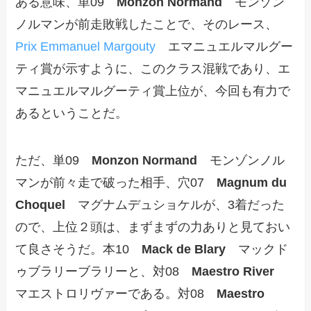
ある意味、単09
Monzon Normand
モンゾン
ノルマンが前走敗戦したことで、そのレース、
Prix Emmanuel Margouty
エマニュエルマルグー
ティ賞が示すように、このクラス混戦であり、エ
マニュエルマルグーティ賞上位が、今回も有力で
あるということだ。
ただ、単09
Monzon Normand
モンゾンノル
マンが前々走で破った相手、穴07
Magnum du
Choquel
マグナムデュショケルが、3着だった
ので、上位２頭は、まずまずの力ありと見ておい
て良さそうだ。本10
Mack de Blary
マックド
ゥブラリーブラリーと、対08
Maestro River
マエストロリヴァーである。対08
Maestro