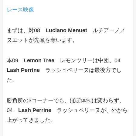
レース映像
まずは、対08
Luciano Menuet
ルチアーノメ
ヌエットが先頭を奪います。
本09
Lemon Tree
レモンツリーは中団、04
Lash Perrine
ラッシュペリーヌは最後方でし
た。
勝負所の3コーナーでも、ほぼ体制は変わらず、
04
Lash Perrine
ラッシュペリーヌが、外から
上がってきました。