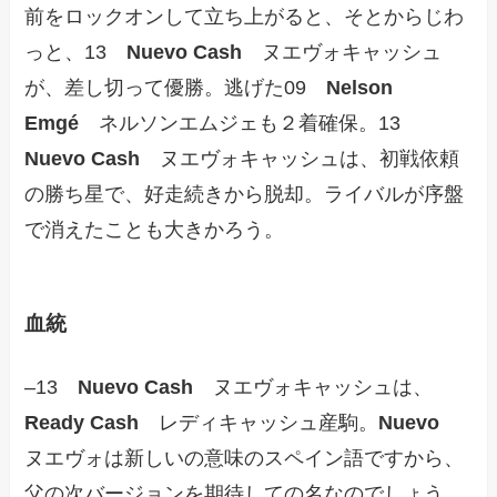
前をロックオンして立ち上がると、そとからじわ
っと、13
Nuevo Cash
ヌエヴォキャッシュ
が、差し切って優勝。逃げた09
Nelson
Emgé
ネルソンエムジェも２着確保。13
Nuevo Cash
ヌエヴォキャッシュは、初戦依頼
の勝ち星で、好走続きから脱却。ライバルが序盤
で消えたことも大きかろう。
血統
–13
Nuevo Cash
ヌエヴォキャッシュは、
Ready Cash
レディキャッシュ産駒。
Nuevo
ヌエヴォは新しいの意味のスペイン語ですから、
父の次バージョンを期待しての名なのでしょう。