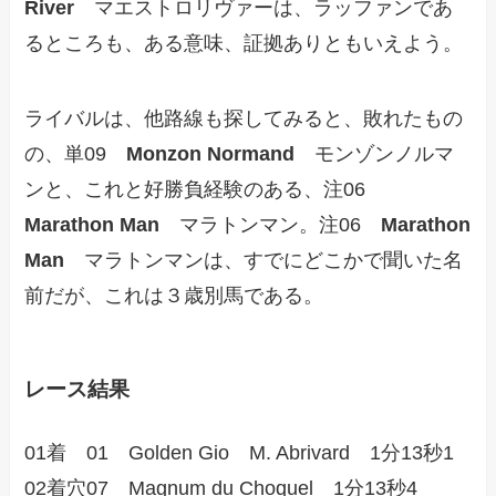
River
マエストロリヴァーは、ラッファンであ
るところも、ある意味、証拠ありともいえよう。
ライバルは、他路線も探してみると、敗れたもの
の、単09
Monzon Normand
モンゾンノルマ
ンと、これと好勝負経験のある、注06
Marathon Man
マラトンマン。注06
Marathon
Man
マラトンマンは、すでにどこかで聞いた名
前だが、これは３歳別馬である。
レース結果
01着 01 Golden Gio M. Abrivard 1分13秒1
02着穴07 Magnum du Choquel 1分13秒4