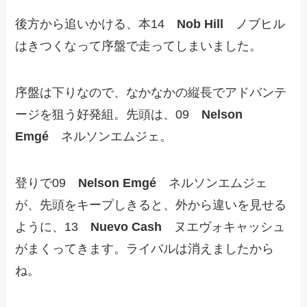
後方から追いかける、本14
Nob Hill
ノブヒル
はきつくなって序盤で走ってしまいました。
序盤は下りなので、なかなかの縦長でアドバンテ
ージを狙う好発組。先頭は、09
Nelson
Emgé
ネルソンエムジェ。
登りで09
Nelson Emgé
ネルソンエムジェ
が、先頭をキープしきると、外から違いを見せる
ように、13
Nuevo Cash
ヌエヴォキャッシュ
がまくってきます。ライバルは消えましたから
ね。