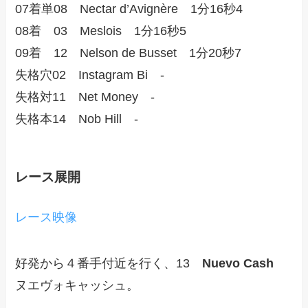
07着単08 Nectar d’Avignère 1分16秒4
08着 03 Meslois 1分16秒5
09着 12 Nelson de Busset 1分20秒7
失格穴02 Instagram Bi -
失格対11 Net Money -
失格本14 Nob Hill -
レース展開
レース映像
好発から４番手付近を行く、13
Nuevo Cash
ヌエヴォキャッシュ。