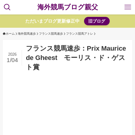
海外競馬ブログ親父
ただいまブログ更新修正中
旧ブログ
ホーム
海外競馬速歩
フランス競馬速歩
フランス競馬アトレ
フランス競馬速歩：Prix Maurice
2026
de Gheest モーリス・ド・ゲス
1/04
ト賞