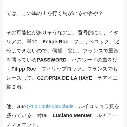
では、この馬の上を行く馬がいるや否や？
その可能性がありそうなのは、番号的にも、イタ
リアの、単10
Felipe Roc
フェリペロック。比
較はできないので、候補。父は、フランスで重賞
を勝っている
PASSWORD
パスワードの血をひ
く
Filipp Roc
フィリップロック。フランスでも
レースして、G2の
PRIX DE LA HAYE
ラアイエ
賞２着。
他、G3の
Prix Louis Cauchois
ルイコショワ賞を
勝っている、対08
Luciano Menuet
ルチアー
ノメヌエット。