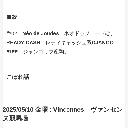
血統
単02
Néo de Joudes
ネオドゥジュードは、
READY CASH
レディキャッシュ系
DJANGO
RIFF
ジャンゴリフ産駒。
こぼれ話
2025/05/10 金曜 : Vincennes ヴァンセン
ヌ競馬場