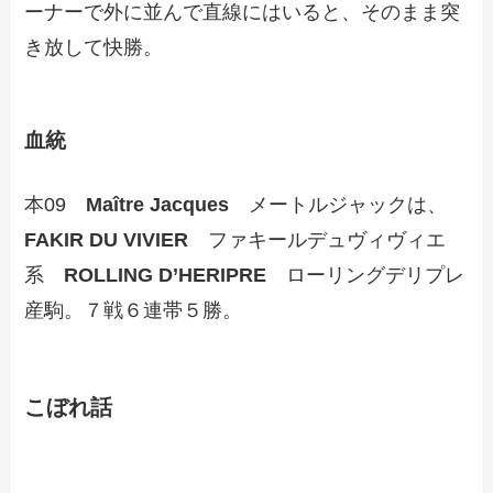
ーナーで外に並んで直線にはいると、そのまま突
き放して快勝。
血統
本09
Maître Jacques
メートルジャックは、
FAKIR DU VIVIER
ファキールデュヴィヴィエ
系
ROLLING D’HERIPRE
ローリングデリプレ
産駒。７戦６連帯５勝。
こぼれ話