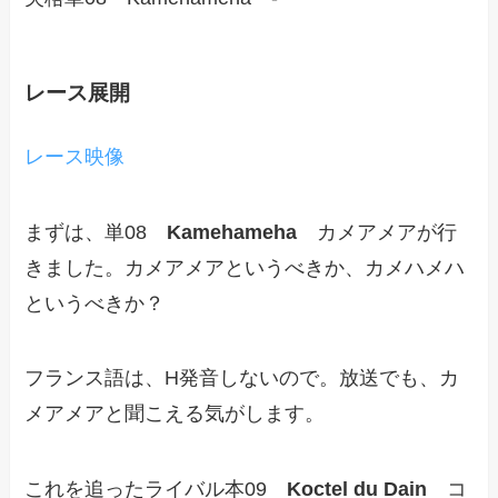
レース展開
レース映像
まずは、単08
Kamehameha
カメアメアが行
きました。カメアメアというべきか、カメハメハ
というべきか？
フランス語は、H発音しないので。放送でも、カ
メアメアと聞こえる気がします。
これを追ったライバル本09
Koctel du Dain
コ