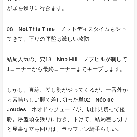
が頭を獲りに行きます。
08
Not This Time
ノットディスタイムもやっ
てきて、下りの序盤は激しい攻防。
結局人気の、穴13
Nob Hill
ノブヒルが制して
1コーナーから最終コーナーまでキープします。
しかし、直線、差し勢がやってくるが、一番外か
ら素晴らしい脚で差し切った単02
Néo de
Joudes
ネオドゥジュードが、展開見切って優
勝。序盤頭を獲りに行き、下げて、結局差し切り
と見事な立ち回りは、ラッファン騎手らしい。