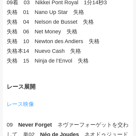
09着 03 Nikkei Pont Royal 1分14秒3
失格 01 Nano Up Star 失格
失格 04 Nelson de Busset 失格
失格 06 Net Money 失格
失格 10 Newton des Andiers 失格
失格本14 Nuevo Cash 失格
失格 15 Ninja de l’Envol 失格
レース展開
レース映像
09
Never Forget
ネヴァーフォーゲットを交わ
して、単02
Néo de Joudes
ネオドゥジュード