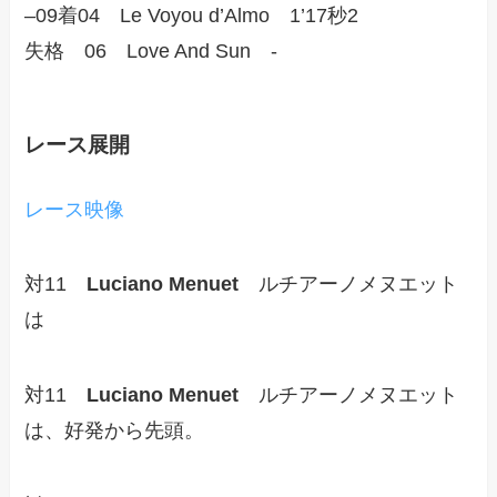
–09着04 Le Voyou d’Almo 1’17秒2
失格 06 Love And Sun -
レース展開
レース映像
対11
Luciano Menuet
ルチアーノメヌエット
は
対11
Luciano Menuet
ルチアーノメヌエット
は、好発から先頭。