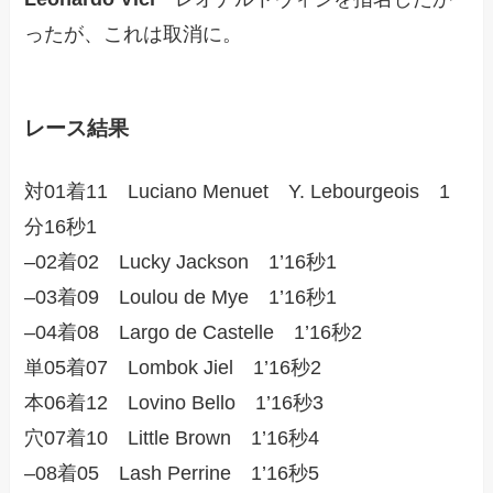
ったが、これは取消に。
レース結果
対01着11 Luciano Menuet Y. Lebourgeois 1
分16秒1
–02着02 Lucky Jackson 1’16秒1
–03着09 Loulou de Mye 1’16秒1
–04着08 Largo de Castelle 1’16秒2
単05着07 Lombok Jiel 1’16秒2
本06着12 Lovino Bello 1’16秒3
穴07着10 Little Brown 1’16秒4
–08着05 Lash Perrine 1’16秒5