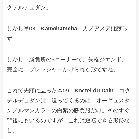
クテルデュダン。
しかし単08
Kamehameha
カメアメアは譲ら
ず。
しかし、勝負所の3コーナーで、失格ジエンド。
完全に、プレッシャーかけられた形ですね。
これで先頭に立った本09
Koctel du Dain
コク
テルデュダンは、追ってくるのは、オーギュスタ
ンノルマンカラーの白紫の勝負服だけ。そのすぐ
背後にもいるのですが、これは逆転できる形跡な
し。