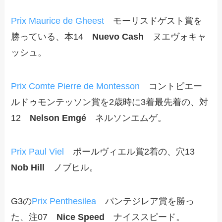
Prix Maurice de Gheest
モーリスドゲスト賞を
勝っている、本14
Nuevo Cash
ヌエヴォキャ
ッシュ。
Prix Comte Pierre de Montesson
コントピエー
ルドゥモンテッソン賞を2歳時に3着最先着の、対
12
Nelson Emgé
ネルソンエムゲ。
Prix Paul Viel
ポールヴィエル賞2着の、穴13
Nob Hill
ノブヒル。
G3の
Prix Penthesilea
パンテジレア賞を勝っ
た、注07
Nice Speed
ナイススピード。