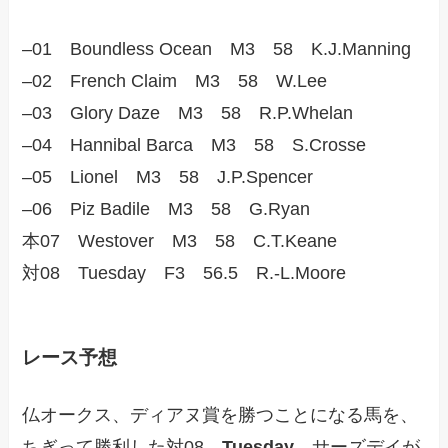
–01 Boundless Ocean M3 58 K.J.Manning
–02 French Claim M3 58 W.Lee
–03 Glory Daze M3 58 R.P.Whelan
–04 Hannibal Barca M3 58 S.Crosse
–05 Lionel M3 58 J.P.Spencer
–06 Piz Badile M3 58 G.Ryan
本07 Westover M3 58 C.T.Keane
対08 Tuesday F3 56.5 R.-L.Moore
レース予想
仏オークス、ディアヌ賞を勝つことになる馬を、
ちぎって勝利した対08
Tuesday
サーズデイが