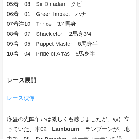
05着 08 Sir Dinadan クビ
06着 01 Green Impact ハナ
07着注10 Thrice 3/4馬身
08着 07 Shackleton 2馬身3/4
09着 05 Puppet Master 6馬身半
10着 04 Pride of Arras 6馬身半
レース展開
レース映像
序盤の先陣争いは激しくも感じましたが、頭に立
っていた、本02
Lambourn
ランブーンが、地
力で、08
Sir Dinadan
サーディナデンを退