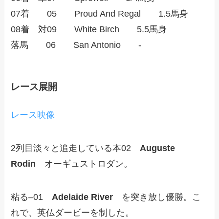
07着 05 Proud And Regal 1.5馬身
08着 対09 White Birch 5.5馬身
落馬 06 San Antonio -
レース展開
レース映像
2列目淡々と追走している本02
Auguste
Rodin
オーギュストロダン。
粘る–01
Adelaide River
を突き放し優勝。こ
れで、英仏ダービーを制した。