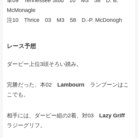
単09 Tennessee Stud 10 M3 58 D. B.
McMonagle
注10 Thrice 03 M3 58 D.-P. McDonogh
レース予想
ダービー上位3頭そろい踏み。
完勝だった、本02
Lambourn
ランブーンはこ
こでも。
相手には、ダービー組の2着、対03
Lazy Griff
ラジーグリフ。