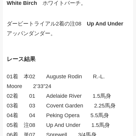
White Birch
ホワイトバーチ。
ダービートライアル2着の注08
Up And Under
アッパンダンダー。
レース結果
01着 本02 Auguste Rodin R.-L.
Moore 2’33”24
02着 01 Adelaide River 1.5馬身
03着 03 Covent Garden 2.25馬身
04着 04 Peking Opera 5.5馬身
05着 注08 Up And Under 1.5馬身
06着 単07 Sprewell 3/4馬身