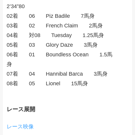
2’34”80
02着 06 Piz Badile 7馬身
03着 02 French Claim 2馬身
04着 対08 Tuesday 1.25馬身
05着 03 Glory Daze 3馬身
06着 01 Boundless Ocean 1.5馬
身
07着 04 Hannibal Barca 3馬身
08着 05 Lionel 15馬身
レース展開
レース映像