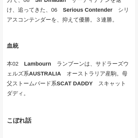
け、追ってきた、06
Serious Contender
シリ
アスコンテンダーを、抑えて優勝。３連勝。
血統
本02
Lambourn
ランブーンは、サドラーズウ
ェルズ系
AUSTRALIA
オーストラリア産駒。母
父ストームバード系
SCAT DADDY
スキャット
ダディ。
こぼれ話