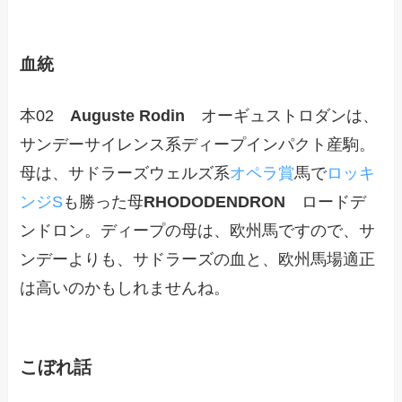
血統
本02
Auguste Rodin
オーギュストロダンは、
サンデーサイレンス系ディープインパクト産駒。
母は、サドラーズウェルズ系
オペラ賞
馬で
ロッキ
ンジS
も勝った母
RHODODENDRON
ロードデ
ンドロン。ディープの母は、欧州馬ですので、サ
ンデーよりも、サドラーズの血と、欧州馬場適正
は高いのかもしれませんね。
こぼれ話