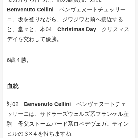
Benvenuto Cellini
ベンヴェヌートチェッリー
ニ。坂を登りながら、ジワジワと前へ接近する
と、堂々と、本04
Christmas Day
クリスマス
デイを交わして優勝。
6戦４勝。
血統
対02
Benvenuto Cellini
ベンヴェヌートチェ
ッリーニは、サドラーズウェルズ系フランケル産
駒。母父ストームバード系ロペデヴェガ。デイン
ヒルの３×４を持ちますね。