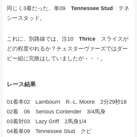
同じく3着だった、単09
Tennessee Stud
テネ
シースタッド。
これに、別路線では、注10
Thrice
スライスが
どの程度やれるか？チェスターヴァーズではダー
ビー組に完敗はしていましたが・・・。
レース結果
01着本02 Lambourn R.-L. Moore 2分29秒18
02着 06 Serious Contender 3/4馬身
03着対03 Lazy Griff 2馬身1/4
04着単09 Tennessee Stud クビ