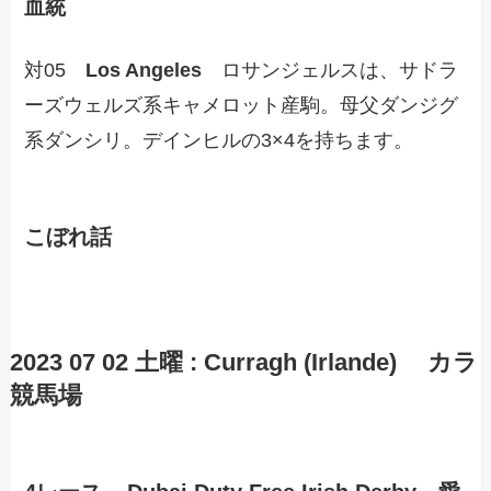
血統
対05
Los Angeles
ロサンジェルスは、サドラ
ーズウェルズ系キャメロット産駒。母父ダンジグ
系ダンシリ。デインヒルの3×4を持ちます。
こぼれ話
2023 07 02 土曜 : Curragh (Irlande) カラ
競馬場