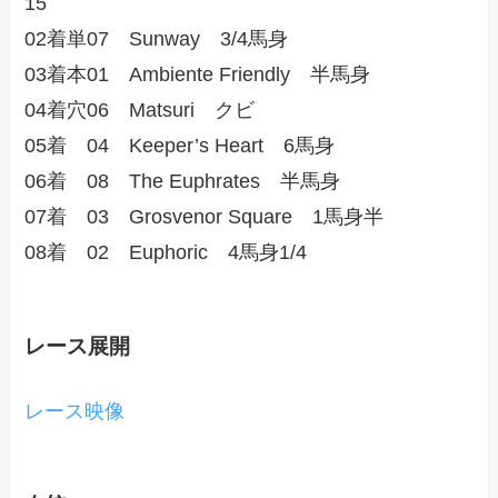
15
02着単07 Sunway 3/4馬身
03着本01 Ambiente Friendly 半馬身
04着穴06 Matsuri クビ
05着 04 Keeper’s Heart 6馬身
06着 08 The Euphrates 半馬身
07着 03 Grosvenor Square 1馬身半
08着 02 Euphoric 4馬身1/4
レース展開
レース映像