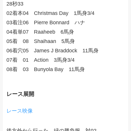
28秒33
02着本04 Christmas Day 1馬身3/4
03着注06 Pierre Bonnard ハナ
04着単07 Raaheeb 6馬身
05着 08 Shaihaan 5馬身
06着穴05 James J Braddock 11馬身
07着 01 Action 3馬身3/4
08着 03 Bunyola Bay 11馬身
レース展開
レース映像
後方外から行った、緑の勝負服、対02