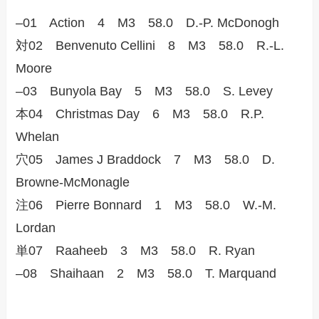
–01 Action 4 M3 58.0 D.-P. McDonogh
対02 Benvenuto Cellini 8 M3 58.0 R.-L.
Moore
–03 Bunyola Bay 5 M3 58.0 S. Levey
本04 Christmas Day 6 M3 58.0 R.P.
Whelan
穴05 James J Braddock 7 M3 58.0 D.
Browne-McMonagle
注06 Pierre Bonnard 1 M3 58.0 W.-M.
Lordan
単07 Raaheeb 3 M3 58.0 R. Ryan
–08 Shaihaan 2 M3 58.0 T. Marquand