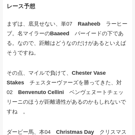
レース予想
まずは、底見せない、単07
Raaheeb
ラーヒー
ブ。名マイラーの
Baaeed
バーイードの下であ
る。なので、距離はどうなのだけがあるといえば
そうですね。
その点、マイルで負けて、
Chester Vase
Stakes
チェスターヴァーズを勝ってきた、対
02
Benvenuto Cellini
ベンヴェヌートチェッ
リーニのほうが距離適性があるのかもしれないで
すね 。
ダービー馬、本04
Christmas Day
クリスマス