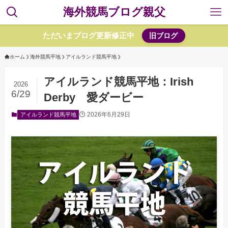
海外競馬ブログ親父
ただいまブログ更新修正中
旧ブログ
ホーム
海外競馬平地
アイルランド競馬平地
アイルランド競馬平地：Irish
2026
6/29
Derby 愛ダービー
2026年6月29日
アイルランド競馬平地