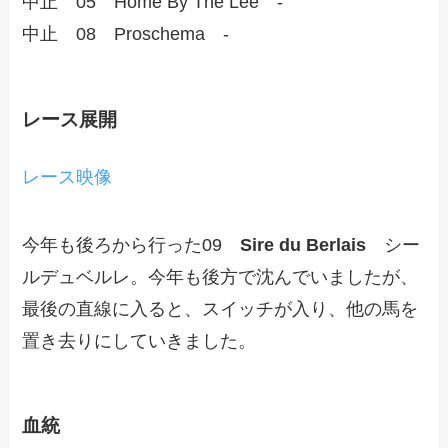
中止 05 Home By The Lee -
中止 08 Proschema -
レース展開
レース映像
今年も後ろから行った09
Sire du Berlais
シー
ルデュベルレ。今年も後方で沈んでいましたが、
最後の直線に入ると、スイッチが入り、他の馬を
置き去りにしていきました。
血統