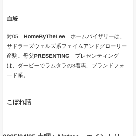
血統
対05
HomeByTheLee
ホームバイザリーは、
サドラーズウェルズ系フェイムアンドグローリー
産駒。母父
PRESENTING
プレゼンティング
は、ダービーでラムタラの3着馬。ブランドフォ
ード系。
こぼれ話