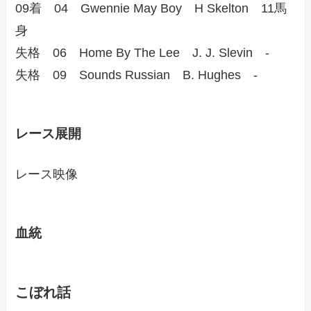
09着 04 Gwennie May Boy H Skelton 11馬
身
失格 06 Home By The Lee J. J. Slevin -
失格 09 Sounds Russian B. Hughes -
レース展開
レース映像
血統
こぼれ話