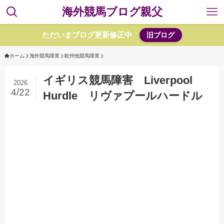
海外競馬ブログ親父
ただいまブログ更新修正中
旧ブログ
ホーム
海外競馬障害
欧州他競馬障害
イギリス競馬障害 Liverpool
2026
4/22
Hurdle リヴァプールハードル