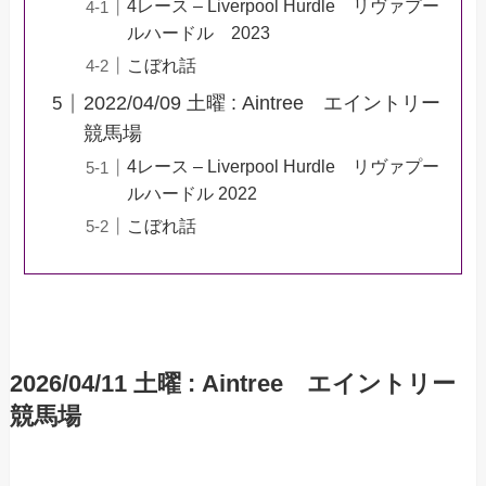
4レース – Liverpool Hurdle リヴァプー
ルハードル 2023
こぼれ話
2022/04/09 土曜 : Aintree エイントリー
競馬場
4レース – Liverpool Hurdle リヴァプー
ルハードル 2022
こぼれ話
2026/04/11 土曜 :
Aintree
エイントリー
競馬場