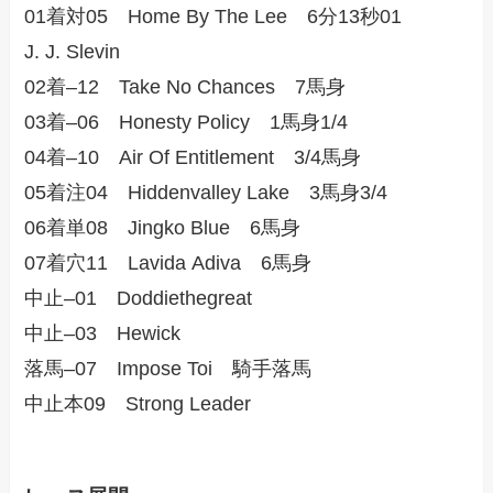
01着対05 Home By The Lee 6分13秒01
J. J. Slevin
02着–12 Take No Chances 7馬身
03着–06 Honesty Policy 1馬身1/4
04着–10 Air Of Entitlement 3/4馬身
05着注04 Hiddenvalley Lake 3馬身3/4
06着単08 Jingko Blue 6馬身
07着穴11 Lavida Adiva 6馬身
中止–01 Doddiethegreat
中止–03 Hewick
落馬–07 Impose Toi 騎手落馬
中止本09 Strong Leader