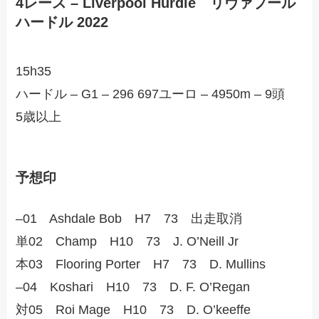
4レース –
Liverpool Hurdle
リヴァプール
ハードル 2022
15h35
ハードル – G1 – 296 697ユーロ – 4950m – 9頭
5歳以上
予想印
–01 Ashdale Bob H7 73 出走取消
単02 Champ H10 73 J. O’Neill Jr
本03 Flooring Porter H7 73 D. Mullins
–04 Koshari H10 73 D. F. O’Regan
対05 Roi Mage H10 73 D. O’keeffe