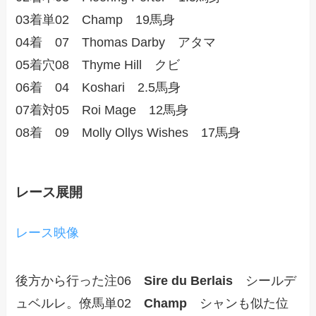
03着単02 Champ 19馬身
04着 07 Thomas Darby アタマ
05着穴08 Thyme Hill クビ
06着 04 Koshari 2.5馬身
07着対05 Roi Mage 12馬身
08着 09 Molly Ollys Wishes 17馬身
レース展開
レース映像
後方から行った注06
Sire du Berlais
シールデ
ュベルレ。僚馬単02
Champ
シャンも似た位