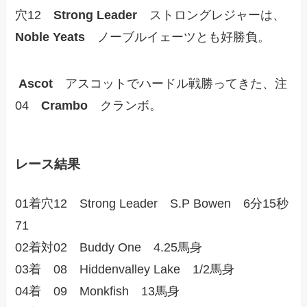
穴12
Strong Leader
ストロングレジャーは、
Noble Yeats
ノーブルイェーツとも好勝負。
Ascot
アスコットでハードル戦勝ってきた、注
04
Crambo
クランボ。
レース結果
01着穴12 Strong Leader S.P Bowen 6分15秒
71
02着対02 Buddy One 4.25馬身
03着 08 Hiddenvalley Lake 1/2馬身
04着 09 Monkfish 13馬身