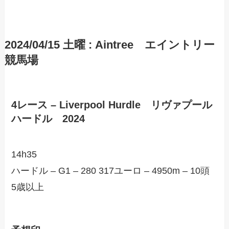
2024/04/15 土曜 :
Aintree
エイントリー
競馬場
4レース –
Liverpool Hurdle
リヴァプール
ハードル 2024
14h35
ハードル – G1 – 280 317ユーロ – 4950m – 10頭
5歳以上