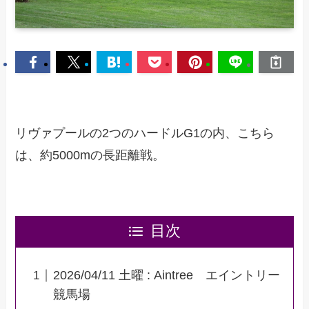
リヴァプールの2つのハードルG1の内、こちら
は、約5000mの長距離戦。
目次
2026/04/11 土曜 : Aintree エイントリー
競馬場