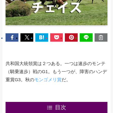
共和国大統領賞は２つある。一つは速歩のモンテ
（騎乗速歩）戦のG1。もう一つが、障害のハンデ
重賞G3。秋の
モンゴメリ賞
だ。
目次