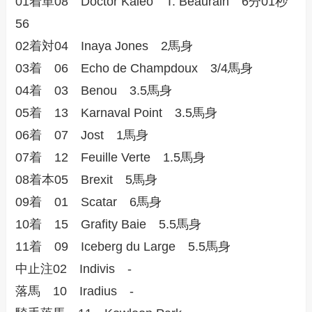
01着単08 Doctor Kaléo T. Beaurain 6分01秒
56
02着対04 Inaya Jones 2馬身
03着 06 Echo de Champdoux 3/4馬身
04着 03 Benou 3.5馬身
05着 13 Karnaval Point 3.5馬身
06着 07 Jost 1馬身
07着 12 Feuille Verte 1.5馬身
08着本05 Brexit 5馬身
09着 01 Scatar 6馬身
10着 15 Grafity Baie 5.5馬身
11着 09 Iceberg du Large 5.5馬身
中止注02 Indivis -
落馬 10 Iradius -