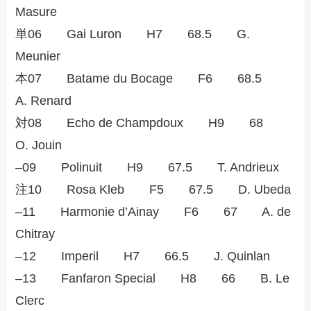
Masure
単06 Gai Luron H7 68.5 G.
Meunier
本07 Batame du Bocage F6 68.5
A. Renard
対08 Echo de Champdoux H9 68
O. Jouin
–09 Polinuit H9 67.5 T. Andrieux
注10 Rosa Kleb F5 67.5 D. Ubeda
–11 Harmonie d’Ainay F6 67 A. de
Chitray
–12 Imperil H7 66.5 J. Quinlan
–13 Fanfaron Special H8 66 B. Le
Clerc