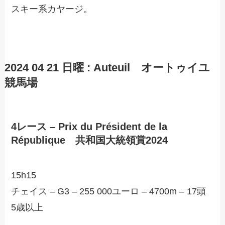
スキー系カヤージ。
2024 04 21 日曜 : Auteuil オートゥイユ
競馬場
4レース – Prix du Président de la
République 共和国大統領賞2024
15h15
チェイス – G3 – 255 000ユーロ – 4700m – 17頭
5歳以上