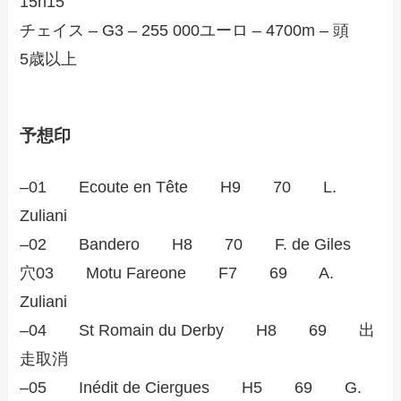
15h15
チェイス – G3 – 255 000ユーロ – 4700m – 頭
5歳以上
予想印
–01 Ecoute en Tête H9 70 L.
Zuliani
–02 Bandero H8 70 F. de Giles
穴03 Motu Fareone F7 69 A.
Zuliani
–04 St Romain du Derby H8 69 出
走取消
–05 Inédit de Ciergues H5 69 G.