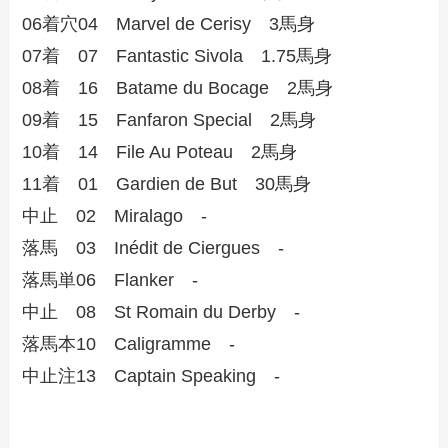
06着穴04 Marvel de Cerisy 3馬身
07着 07 Fantastic Sivola 1.75馬身
08着 16 Batame du Bocage 2馬身
09着 15 Fanfaron Special 2馬身
10着 14 File Au Poteau 2馬身
11着 01 Gardien de But 30馬身
中止 02 Miralago -
落馬 03 Inédit de Ciergues -
落馬単06 Flanker -
中止 08 St Romain du Derby -
落馬本10 Caligramme -
中止注13 Captain Speaking -