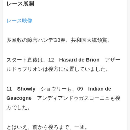
レース展開
レース映像
多頭数の障害ハンデG3春。共和国大統領賞。
スタート直後は、12
Hasard de Brion
アザー
ルドゥブリオンは後方に位置していました。
11
Showly
ショウリーも、09
Indian de
Gascogne
アンディアンドゥガスコーニュも後
方でした。
とはいえ、前から後ろまで、一団。