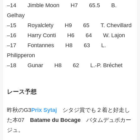
–14 Jimble Moon H7 65.5 B.
Gelhay
–15 Royalclety H9 65 T. Chevillard
–16 Harry Conti H6 64 W. Lajon
–17 Fontannes H8 63 L.
Philipperon
–18 Gunar H8 62 L.-P. Bréchet
レース予想
昨秋のG3
Prix Sytaj
シタジ賞でも２着と好走し
た本07
Batame du Bocage
バタムデュボカー
ジュ。