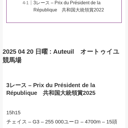
3レース – Prix du Président de la
République 共和国大統領賞2022
2025 04 20 日曜 : Auteuil オートゥイユ
競馬場
3レース – Prix du Président de la
République 共和国大統領賞2025
15h15
チェイス – G3 – 255 000ユーロ – 4700m – 15頭