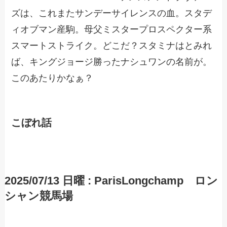
ズは、これまたサンデーサイレンスの血。スタデ
ィオブマン産駒。母父ミスタープロスペクター系
スマートストライク。どこだ？スタミナはとみれ
ば、キングジョージ勝ったナシュワンの名前が。
このあたりかなぁ？
こぼれ話
2025/07/13 日曜 : ParisLongchamp ロン
シャン競馬場