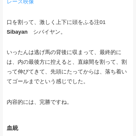
レース映像
口を割って、激しく上下に頭をふる注01
Sibayan
シバイヤン。
いったんは逃げ馬の背後に収まって、最終的に
は、内の最後方に控えると、直線間を割って、割
って伸びてきて、先頭にたってからは、落ち着い
てゴールまでという感じでした。
内容的には、完勝ですね。
血統