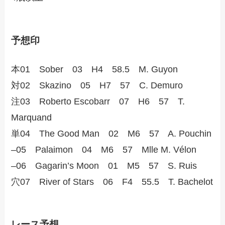
予想印
本01 Sober 03 H4 58.5 M. Guyon
対02 Skazino 05 H7 57 C. Demuro
注03 Roberto Escobarr 07 H6 57 T.
Marquand
単04 The Good Man 02 M6 57 A. Pouchin
–05 Palaimon 04 M6 57 Mlle M. Vélon
–06 Gagarin’s Moon 01 M5 57 S. Ruis
穴07 River of Stars 06 F4 55.5 T. Bachelot
レース予想