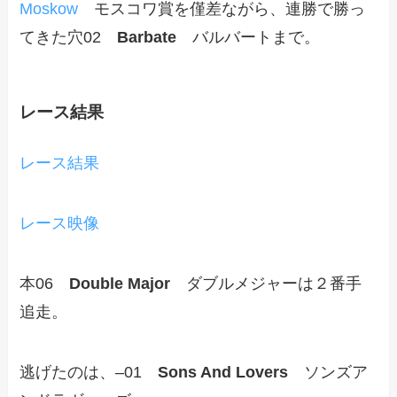
Moskow
モスコワ賞を僅差ながら、連勝で勝っ
てきた穴02
Barbate
バルバートまで。
レース結果
レース結果
レース映像
本06
Double Major
ダブルメジャーは２番手
追走。
逃げたのは、–01
Sons And Lovers
ソンズア