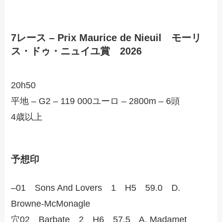
7レース – Prix Maurice de Nieuil モーリ
ス・ドゥ・ニュイユ賞 2026
20h50
平地 – G2 – 119 000ユーロ – 2800m – 6頭
4歳以上
予想印
–01 Sons And Lovers 1 H5 59.0 D.
Browne-McMonagle
穴02 Barbate 2 H6 57.5 A. Madamet