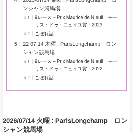
2023/07/14 金曜 : ParisLongchamp ロ
ンシャン競馬場
9レース – Prix Maurice de Nieuil モー
リス・ドゥ・ニュイユ賞 2023
こぼれ話
22 07 14 木曜 : ParisLongchamp ロン
シャン競馬場
9レース – Prix Maurice de Nieuil モー
リス・ドゥ・ニュイユ賞 2022
こぼれ話
2026/07/14 火曜 : ParisLongchamp ロン
シャン競馬場