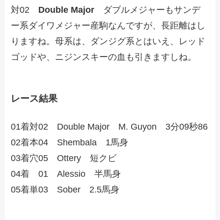
対02
Double Major
ダブルメジャーもサンデ
ー系ダイワメジャー産駒なんですが、長距離はし
りますね。母系は、ダンジグ系とはいえ、レッド
ゴッドや、ニジンスキーの血も引きますしね。
レース結果
01着対02 Double Major M. Guyon 3分09秒86
02着本04 Shembala 1馬身
03着穴05 Ottery 短クビ
04着 01 Alessio 半馬身
05着単03 Sober 2.5馬身