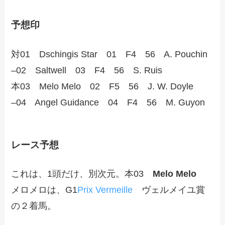
予想印
対01 Dschingis Star 01 F4 56 A. Pouchin
–02 Saltwell 03 F4 56 S. Ruis
本03 Melo Melo 02 F5 56 J. W. Doyle
–04 Angel Guidance 04 F4 56 M. Guyon
レース予想
これは、1頭だけ、別次元。本03
Melo Melo
メロメロは、G1
Prix Vermeille
ヴェルメイユ賞
の２着馬。