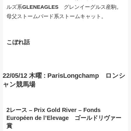
ルズ系
GLENEAGLES
グレンイーグルス産駒。
母父ストームバード系ストームキャット。
こぼれ話
22/05/12 木曜 : ParisLongchamp ロンシ
ャン競馬場
2レース – Prix Gold River – Fonds
Européen de l’Elevage ゴールドリヴァー
賞