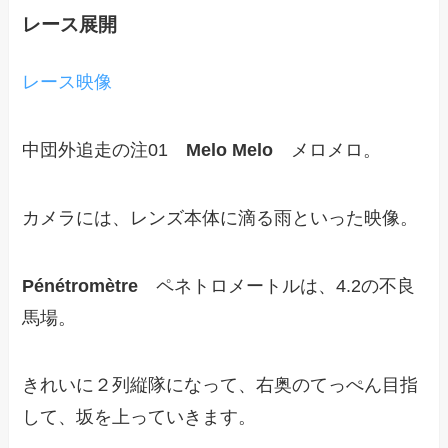
レース展開
レース映像
中団外追走の注01
Melo Melo
メロメロ。
カメラには、レンズ本体に滴る雨といった映像。
Pénétromètre
ペネトロメートルは、4.2の不良
馬場。
きれいに２列縦隊になって、右奥のてっぺん目指
して、坂を上っていきます。