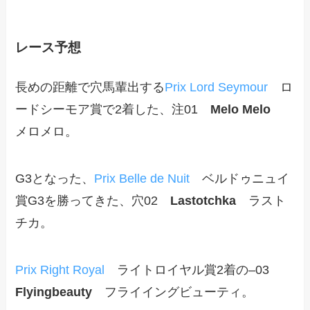
レース予想
長めの距離で穴馬輩出する
Prix Lord Seymour
ロ
ードシーモア賞で2着した、注01
Melo Melo
メロメロ。
G3となった、
Prix Belle de Nuit
ベルドゥニュイ
賞G3を勝ってきた、穴02
Lastotchka
ラスト
チカ。
Prix Right Royal
ライトロイヤル賞2着の–03
Flyingbeauty
フライイングビューティ。