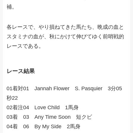
補。
各レースで、やり損ねてきた馬たち、晩成の血と
スタミナの血が、秋にかけて伸びてゆく前哨戦的
レースである。
レース結果
01着対01 Jannah Flower S. Pasquier 3分05
秒22
02着注04 Love Child 1馬身
03着 03 Any Time Soon 短クビ
04着 06 By My Side 2馬身