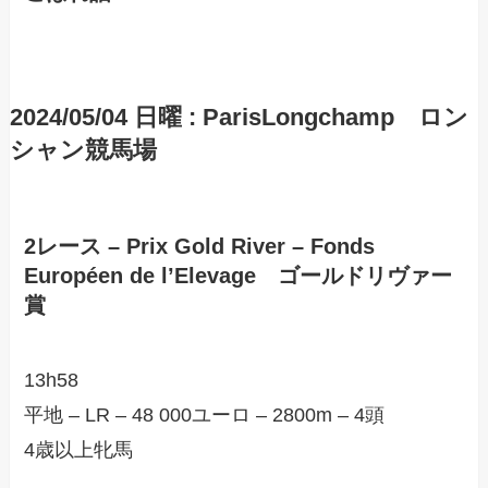
2024/05/04 日曜 : ParisLongchamp ロン
シャン競馬場
2レース – Prix Gold River – Fonds
Européen de l’Elevage ゴールドリヴァー
賞
13h58
平地 – LR – 48 000ユーロ – 2800m – 4頭
4歳以上牝馬