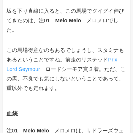
坂を下り直線に入ると、この馬場でグイグイ伸び
てきたのは、注01
Melo Melo
メロメロでし
た。
この馬場得意なのもあるでしょうし、スタミナも
あるということですね。前走のリステッド
Prix
Lord Seymour
ロードシーモア賞２着。ただ、こ
の馬、不良でも気にしないということであって、
重以外でも走れます。
血統
注01
Melo Melo
メロメロは、サドラーズウェ