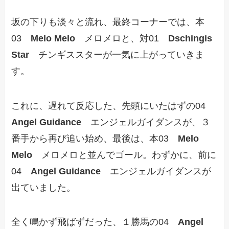
坂の下りも淡々と流れ、最終コーナーでは、本
03
Melo Melo
メロメロと、対01
Dschingis
Star
チンギススターが一気に上がっていきま
す。
これに、遅れて反応した、先頭にいたはずの04
Angel Guidance
エンジェルガイダンスが、３
番手から再び追い始め、最後は、本03
Melo
Melo
メロメロと並んでゴール。わずかに、前に
04
Angel Guidance
エンジェルガイダンスが
出ていました。
全く鳴かず飛ばずだった、１勝馬の04
Angel