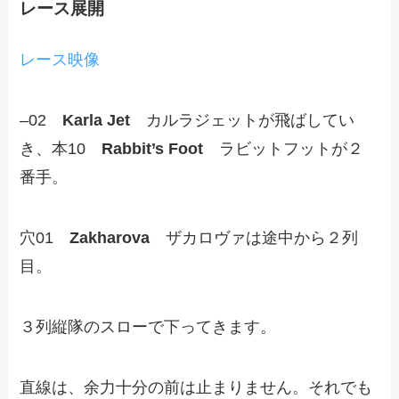
レース展開
レース映像
–02
Karla Jet
カルラジェットが飛ばしてい
き、本10
Rabbit’s Foot
ラビットフットが２
番手。
穴01
Zakharova
ザカロヴァは途中から２列
目。
３列縦隊のスローで下ってきます。
直線は、余力十分の前は止まりません。それでも