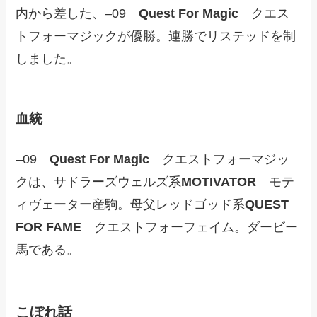
内から差した、–09
Quest For Magic
クエス
トフォーマジックが優勝。連勝でリステッドを制
しました。
血統
–09
Quest For Magic
クエストフォーマジッ
クは、サドラーズウェルズ系
MOTIVATOR
モテ
ィヴェーター産駒。母父レッドゴッド系
QUEST
FOR FAME
クエストフォーフェイム。ダービー
馬である。
こぼれ話